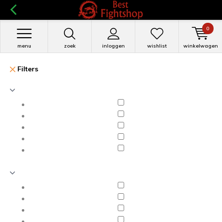
0
menu
zoek
inloggen
wishlist
winkelwagen
Filters