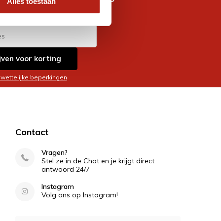
Alles toestaan
es
jven voor korting
 wettelijke beperkingen
Contact
Vragen?
Stel ze in de Chat en je krijgt direct
antwoord 24/7
Instagram
Volg ons op Instagram!