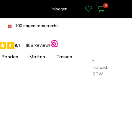
0
Inloggen
100 dagen retourrecht
Banden
Matten
Tassen
Incl.
Excl.
BTW