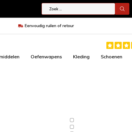
Eenvoudig ruilen of retour
smiddelen
Oefenwapens
Kleding
Schoenen