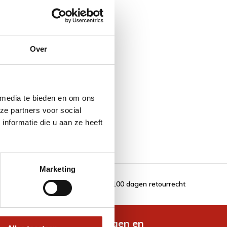
Over
 media te bieden en om ons
ze partners voor social
nformatie die u aan ze heeft
Marketing
100 dagen retourrecht
de nieuwste aanbiedingen en