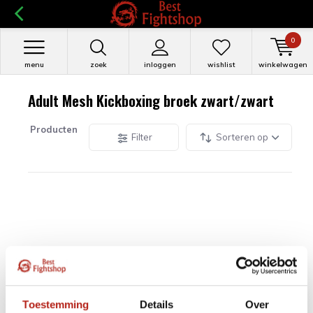
0
menu
zoek
inloggen
wishlist
winkelwagen
Adult Mesh Kickboxing broek zwart/zwart
Producten
Filter
Sorteren op
Toestemming
Details
Over