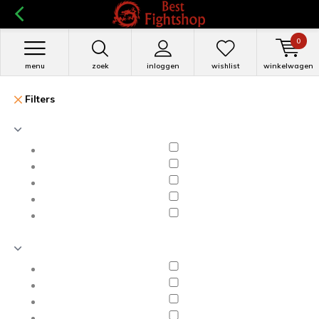
0
menu
zoek
inloggen
wishlist
winkelwagen
Filters