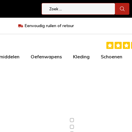
Eenvoudig ruilen of retour
smiddelen
Oefenwapens
Kleding
Schoenen