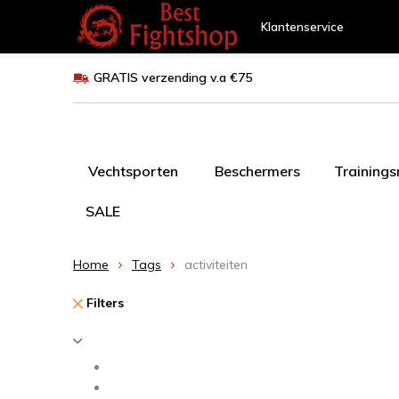
Klantenservice
GRATIS verzending v.a €75
Vechtsporten
Beschermers
Training
SALE
Home
Tags
activiteiten
Filters