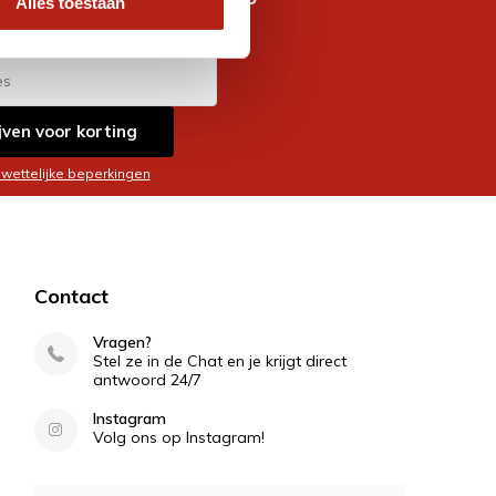
Alles toestaan
es
jven voor korting
 wettelijke beperkingen
Contact
Vragen?
Stel ze in de Chat en je krijgt direct
antwoord 24/7
Instagram
Volg ons op Instagram!