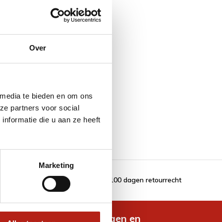
Over
 media te bieden en om ons
ze partners voor social
nformatie die u aan ze heeft
Marketing
100 dagen retourrecht
de nieuwste aanbiedingen en