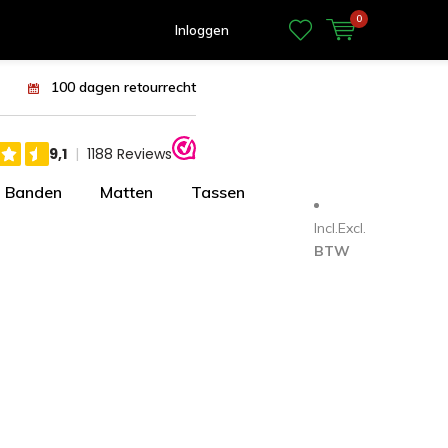
0
Inloggen
100 dagen retourrecht
Banden
Matten
Tassen
Incl.
Excl.
BTW