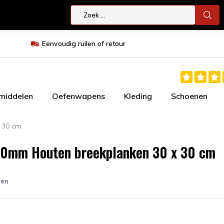
Eenvoudig ruilen of retour
smiddelen
Oefenwapens
Kleding
Schoenen
 30 cm
20mm Houten breekplanken 30 x 30 cm
ten