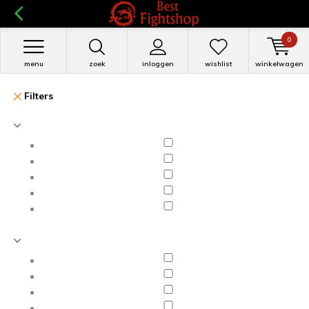
0
menu
zoek
inloggen
wishlist
winkelwagen
Filters