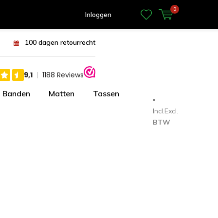
0
Inloggen
100 dagen retourrecht
Banden
Matten
Tassen
Incl.
Excl.
BTW