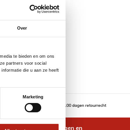
Over
 media te bieden en om ons
ze partners voor social
nformatie die u aan ze heeft
Marketing
100 dagen retourrecht
de nieuwste aanbiedingen en