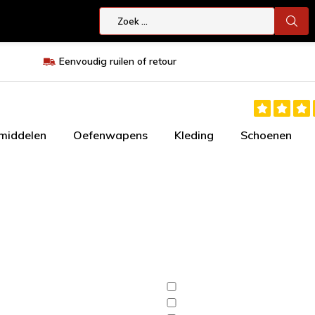
Eenvoudig ruilen of retour
smiddelen
Oefenwapens
Kleding
Schoenen