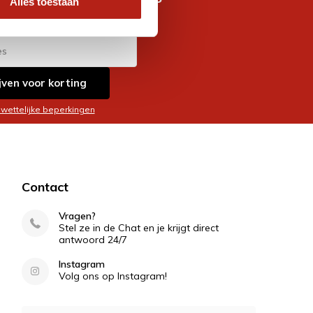
Alles toestaan
es
jven voor korting
 wettelijke beperkingen
Contact
Vragen?
Stel ze in de Chat en je krijgt direct
antwoord 24/7
Instagram
Volg ons op Instagram!