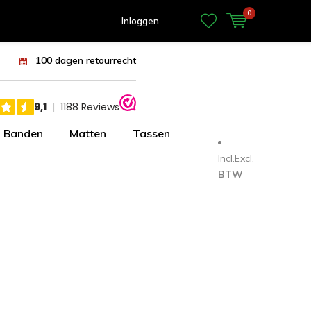
0
Inloggen
100 dagen retourrecht
Banden
Matten
Tassen
Incl.
Excl.
BTW