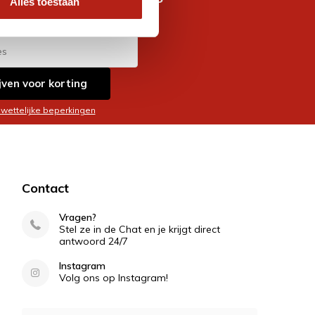
Alles toestaan
es
jven voor korting
 wettelijke beperkingen
Contact
Vragen?
Stel ze in de Chat en je krijgt direct
antwoord 24/7
Instagram
Volg ons op Instagram!