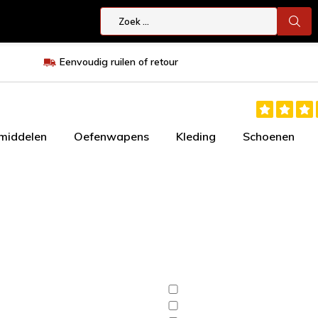
Eenvoudig ruilen of retour
smiddelen
Oefenwapens
Kleding
Schoenen