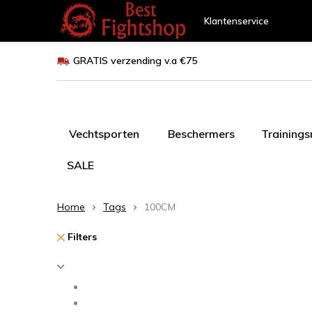
Klantenservice
GRATIS verzending v.a €75
Vechtsporten
Beschermers
Training
SALE
Home
Tags
100CM
Filters