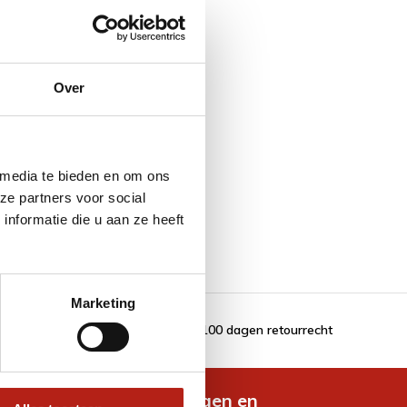
Over
 media te bieden en om ons
ze partners voor social
nformatie die u aan ze heeft
Marketing
100 dagen retourrecht
de nieuwste aanbiedingen en