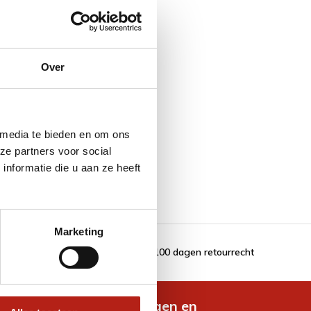
Over
 media te bieden en om ons
ze partners voor social
nformatie die u aan ze heeft
Marketing
100 dagen retourrecht
de nieuwste aanbiedingen en