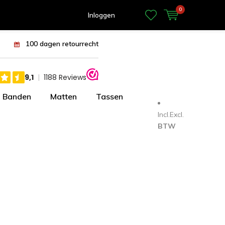
0
Inloggen
100 dagen retourrecht
Banden
Matten
Tassen
Incl.
Excl.
BTW