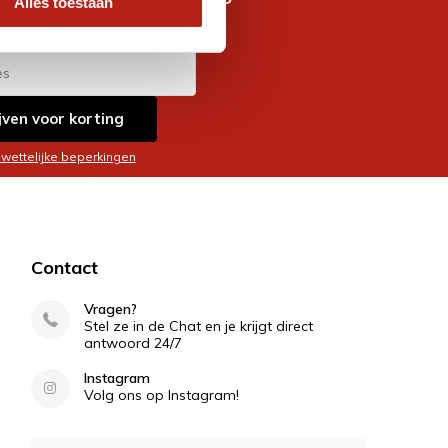
Alles toestaan
es
jven voor korting
 wettelijke beperkingen
Contact
Vragen?
Stel ze in de Chat en je krijgt direct
antwoord 24/7
Instagram
Volg ons op Instagram!