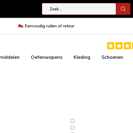
Eenvoudig ruilen of retour
smiddelen
Oefenwapens
Kleding
Schoenen