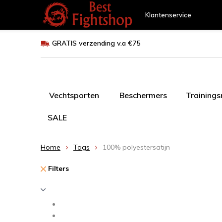
Klantenservice
GRATIS verzending v.a €75
Vechtsporten
Beschermers
Training
SALE
Home
Tags
100% polyestersatijn
Filters