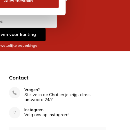
Alles toestaan
es
jven voor korting
 wettelijke beperkingen
Contact
Vragen?
Stel ze in de Chat en je krijgt direct
antwoord 24/7
Instagram
Volg ons op Instagram!