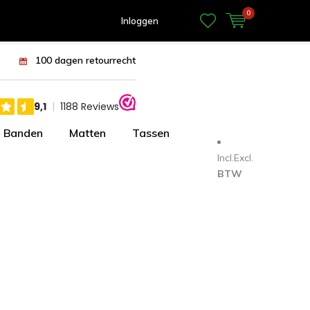
0
Inloggen
100 dagen retourrecht
Banden
Matten
Tassen
Incl.
Excl.
BTW