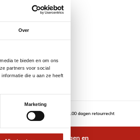
Over
 media te bieden en om ons
ze partners voor social
nformatie die u aan ze heeft
Marketing
100 dagen retourrecht
de nieuwste aanbiedingen en