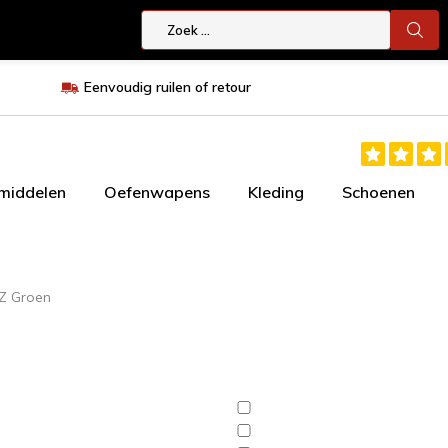
Eenvoudig ruilen of retour
smiddelen
Oefenwapens
Kleding
Schoenen
Z Groen