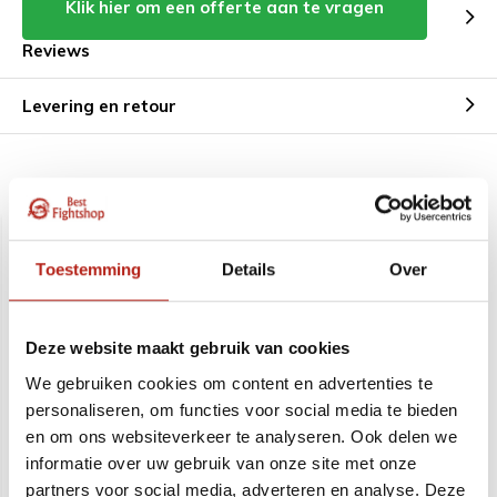
Klik hier om een offerte aan te vragen
Reviews
Levering en retour
Aanbevolen voor u
Toestemming
Details
Over
Deze website maakt gebruik van cookies
We gebruiken cookies om content en advertenties te
personaliseren, om functies voor social media te bieden
RLTD mouwloze Hoodie
Slippers
en om ons websiteverkeer te analyseren. Ook delen we
informatie over uw gebruik van onze site met onze
partners voor social media, adverteren en analyse. Deze
Deliverytime
Deliverytime