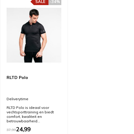
SALE
-34%
RLTD Polo
Deliverytime
RLTD Polo is ideaal voor
vechtsporttraining en biedt
comfort, kwaliteit en
betrouwbaarheid...
24,99
37,99