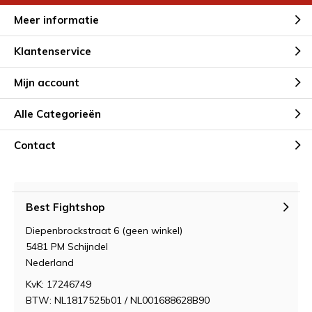
Meer informatie
Klantenservice
Mijn account
Alle Categorieën
Contact
Best Fightshop
Diepenbrockstraat 6 (geen winkel)
5481 PM Schijndel
Nederland
KvK: 17246749
BTW: NL1817525b01 / NL001688628B90