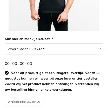
Klik hier en maak je keuze::
*
0
0
:
0
0
:
0
0
:
0
0
Voor dit product geldt een langere levertijd. Vanaf 11
augustus kunnen wij weer bij onze leverancier bestellen.
Zodra wij het product hebben ontvangen, verzenden wij
uw bestelling binnen enkele werkdagen.
Artikelcode:
16020706