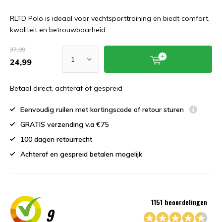
RLTD Polo is ideaal voor vechtsporttraining en biedt comfort,
kwaliteit en betrouwbaarheid.
37,99
24,99
Betaal direct, achteraf of gespreid
Eenvoudig ruilen met kortingscode of retour sturen
GRATIS verzending v.a €75
100 dagen retourrecht
Achteraf en gespreid betalen mogelijk
1151 beoordelingen
9