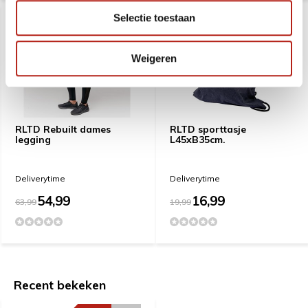
Selectie toestaan
Weigeren
RLTD Rebuilt dames
RLTD sporttasje
legging
L45xB35cm.
Deliverytime
Deliverytime
54,99
16,99
63,99
19,99
Recent bekeken