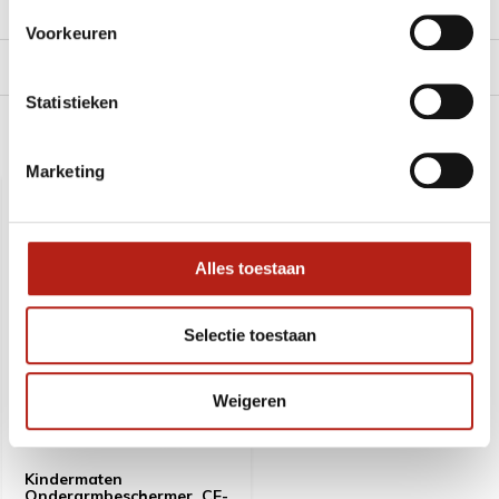
Reviews
Voorkeuren
Levering en retour
Statistieken
Recent bekeken
Marketing
Alles toestaan
Selectie toestaan
Weigeren
Kindermaten
Onderarmbeschermer, CE-