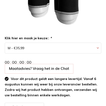
Klik hier en maak je keuze::
*
0
0
:
0
0
:
0
0
:
0
0
Maatadvies? Vraag het in de Chat
Voor dit product geldt een langere levertijd. Vanaf 6
augustus kunnen wij weer bij onze leverancier bestellen.
Zodra wij het product hebben ontvangen, verzenden wij
uw bestelling binnen enkele werkdagen.