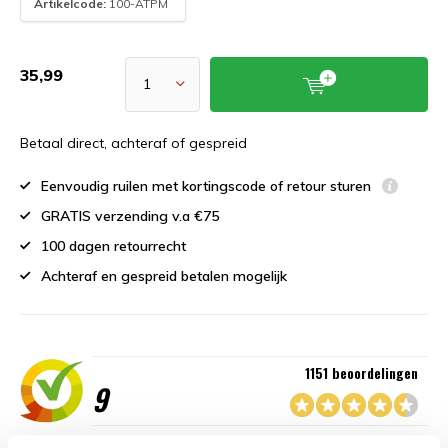
Artikelcode:
100-ATPM
35,99
Betaal direct, achteraf of gespreid
Eenvoudig ruilen met kortingscode of retour sturen
GRATIS verzending v.a €75
100 dagen retourrecht
Achteraf en gespreid betalen mogelijk
1151 beoordelingen
9
“Goede service , zeer correcte afhandeling en kwaliteit