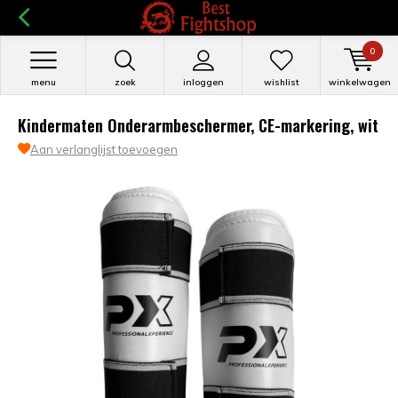
0
menu
zoek
inloggen
wishlist
winkelwagen
Kindermaten Onderarmbeschermer, CE-markering, wit
Aan verlanglijst toevoegen