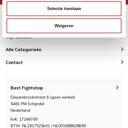
Selectie toestaan
Meer informatie
Klantenservice
Weigeren
Mijn account
Alle Categorieën
Contact
Best Fightshop
Diepenbrockstraat 6 (geen winkel)
5481 PM Schijndel
Nederland
KvK: 17246749
BTW: NL1817525b01 / NL001688628B90