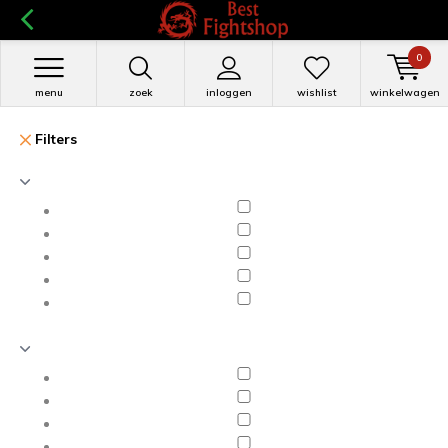
0
menu
zoek
inloggen
wishlist
winkelwagen
Filters