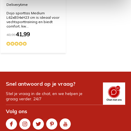
Deliverytime
Dojo sporttas Medium
L62xB34xH23 cm is ideaal voor
vechtsporttraining en biedt
comfort, kw...
41,99
48,99
Snel antwoord op je vraag?
Stel je vraag in de chat, en we helpen je
graag verder. 24/7
Volg ons