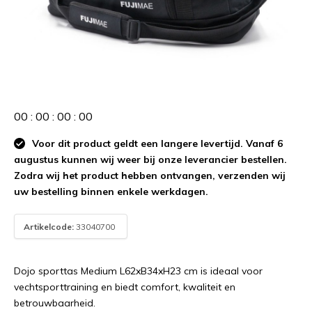
0
0
:
0
0
:
0
0
:
0
0
Voor dit product geldt een langere levertijd. Vanaf 6
augustus kunnen wij weer bij onze leverancier bestellen.
Zodra wij het product hebben ontvangen, verzenden wij
uw bestelling binnen enkele werkdagen.
Artikelcode:
33040700
Dojo sporttas Medium L62xB34xH23 cm is ideaal voor
vechtsporttraining en biedt comfort, kwaliteit en
betrouwbaarheid.