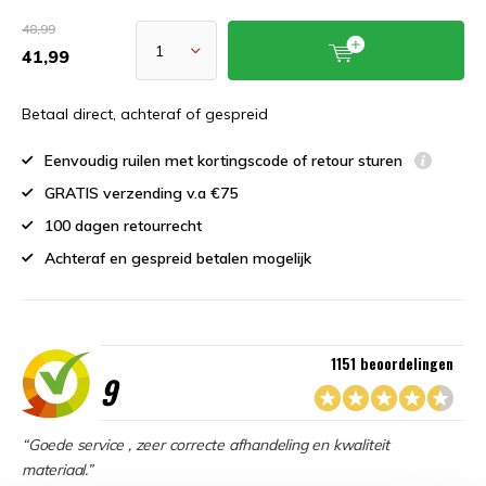
48,99
41,99
Betaal direct, achteraf of gespreid
Eenvoudig ruilen met kortingscode of retour sturen
GRATIS verzending v.a €75
100 dagen retourrecht
Achteraf en gespreid betalen mogelijk
1151 beoordelingen
9
“Goede service , zeer correcte afhandeling en kwaliteit
materiaal.”