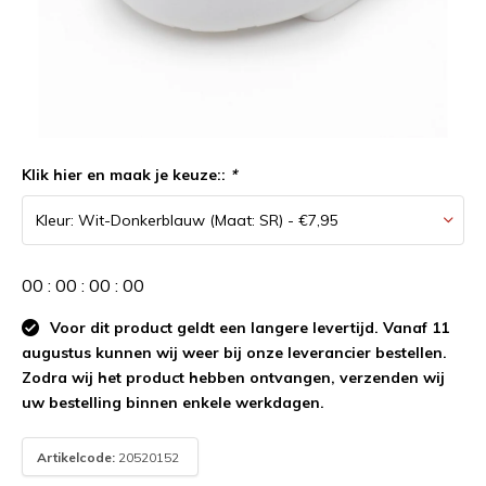
Klik hier en maak je keuze::
*
0
0
:
0
0
:
0
0
:
0
0
Voor dit product geldt een langere levertijd. Vanaf 11
augustus kunnen wij weer bij onze leverancier bestellen.
Zodra wij het product hebben ontvangen, verzenden wij
uw bestelling binnen enkele werkdagen.
Artikelcode:
20520152