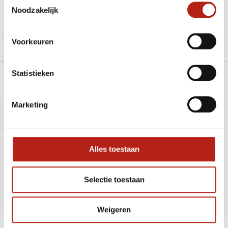
Klik hier om een offerte aan te vragen
Noodzakelijk
Reviews
Voorkeuren
Levering en retour
Statistieken
Recent bekeken
Marketing
SALE
-20%
Alles toestaan
Selectie toestaan
Weigeren