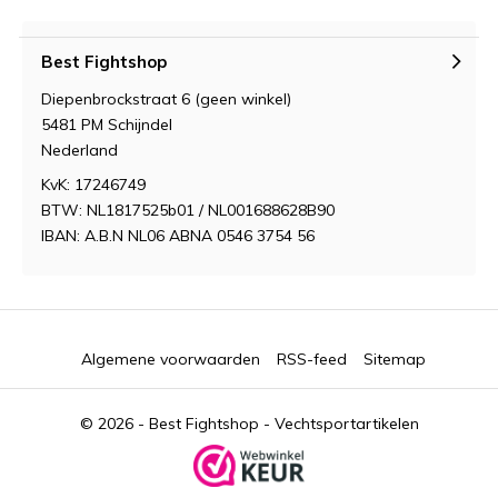
Best Fightshop
Diepenbrockstraat 6 (geen winkel)
5481 PM Schijndel
Nederland
KvK: 17246749
BTW: NL1817525b01 / NL001688628B90
IBAN: A.B.N NL06 ABNA 0546 3754 56
Algemene voorwaarden
RSS-feed
Sitemap
© 2026 -
Best Fightshop - Vechtsportartikelen