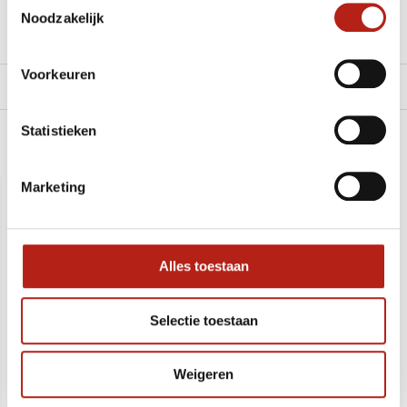
Klik hier om een offerte aan te vragen
Noodzakelijk
Reviews
Voorkeuren
Levering en retour
Statistieken
Recent bekeken
Marketing
SALE
-14%
Alles toestaan
Selectie toestaan
Weigeren