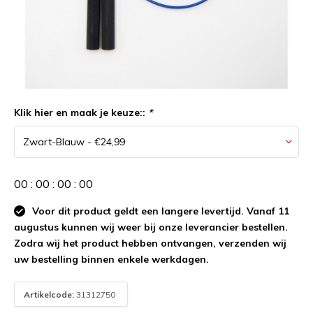
Klik hier en maak je keuze::
*
0
0
:
0
0
:
0
0
:
0
0
Voor dit product geldt een langere levertijd. Vanaf 11
augustus kunnen wij weer bij onze leverancier bestellen.
Zodra wij het product hebben ontvangen, verzenden wij
uw bestelling binnen enkele werkdagen.
Artikelcode:
31312750