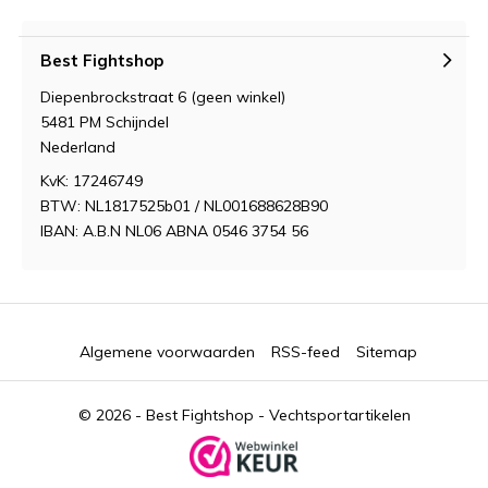
Best Fightshop
Diepenbrockstraat 6 (geen winkel)
5481 PM Schijndel
Nederland
KvK: 17246749
BTW: NL1817525b01 / NL001688628B90
IBAN: A.B.N NL06 ABNA 0546 3754 56
Algemene voorwaarden
RSS-feed
Sitemap
© 2026 -
Best Fightshop - Vechtsportartikelen