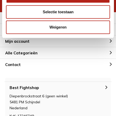
* Lees hier de wettelijke beperkingen
Selectie toestaan
Meer informatie
Weigeren
Klantenservice
Mijn account
Alle Categorieën
Contact
Best Fightshop
Diepenbrockstraat 6 (geen winkel)
5481 PM Schijndel
Nederland