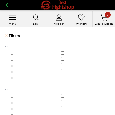
0
menu
zoek
inloggen
wishlist
winkelwagen
Filters