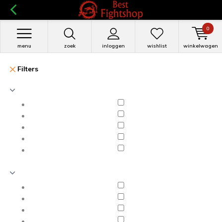
0
menu
zoek
inloggen
wishlist
winkelwagen
Filters